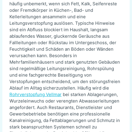
häufig unbemerkt, wenn sich Fett, Kalk, Seifenreste
oder Fremdkörper in Küchen-, Bad- und
Kellerleitungen ansammeln und eine
Leitungsverstopfung auslösen. Typische Hinweise
sind ein Abfluss blockiert im Haushalt, langsam
ablaufendes Wasser, gluckernde Geräusche aus
Fallleitungen oder Rückstau im Untergeschoss, der
Feuchtigkeit und Schäden an Böden oder Wänden
verursachen kann. Besonders in
Mehrfamilienhäusern und stark genutzten Gebäuden
sind regelmäßige Leitungsreinigung, Rohrspülung
und eine fachgerechte Beseitigung von
Verstopfungen entscheidend, um den störungsfreien
Ablauf im Alltag sicherzustellen. Häufig wird die
Rohrverstopfung Vellmar
bei starken Ablagerungen,
Wurzeleinwuchs oder verengten Abwasserleitungen
angefordert. Auch Restaurants, Dienstleister und
Gewerbebetriebe benötigen eine professionelle
Kanalreinigung, da Fettablagerungen und Schmutz in
stark beanspruchten Systemen schnell zu