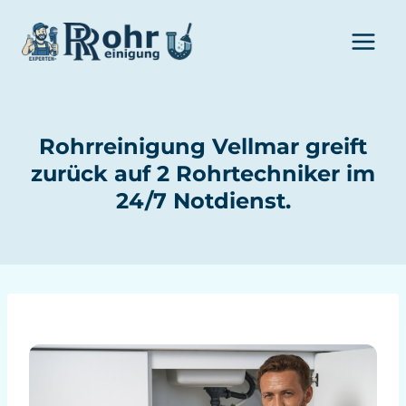
Zum
Inhalt
springen
Rohrreinigung Vellmar greift
zurück auf 2 Rohrtechniker im
24/7 Notdienst.