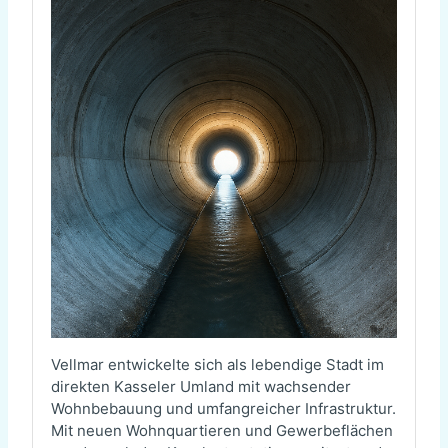
Vellmar entwickelte sich als lebendige Stadt im
direkten Kasseler Umland mit wachsender
Wohnbebauung und umfangreicher Infrastruktur.
Mit neuen Wohnquartieren und Gewerbeflächen