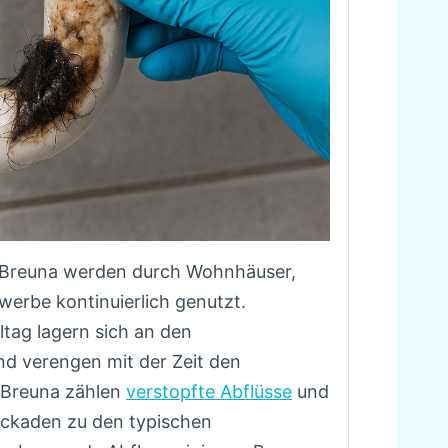
in Breuna werden durch Wohnhäuser,
erbe kontinuierlich genutzt.
tag lagern sich an den
d verengen mit der Zeit den
r Breuna zählen
verstopfte Abflüsse
und
ockaden zu den typischen