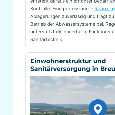
entsteht daraus ein erhöhter Bedarf 
Kontrolle. Eine professionelle
Rohrrein
Ablagerungen zuverlässig und trägt zu
Betrieb der Abwassersysteme bei. Re
unterstützt die dauerhafte Funktionsfä
Sanitärtechnik.
Einwohnerstruktur und
Sanitärversorgung in Bre