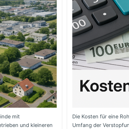
inde mit
Die Kosten für eine Roh
trieben und kleineren
Umfang der Verstopfun