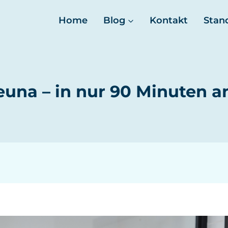
Home
Blog
Kontakt
Stan
una – in nur 90 Minuten an 