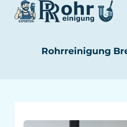
Zum
Inhalt
springen
Rohrreinigung Bre