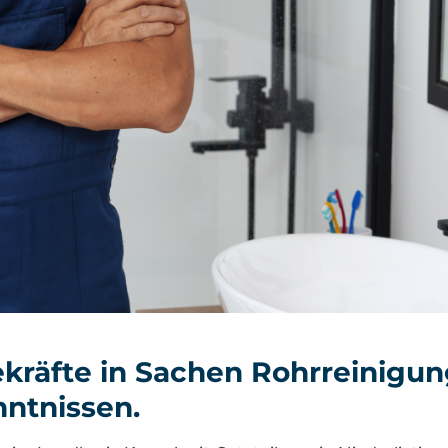
kräfte in Sachen Rohrreinigun
ntnissen.