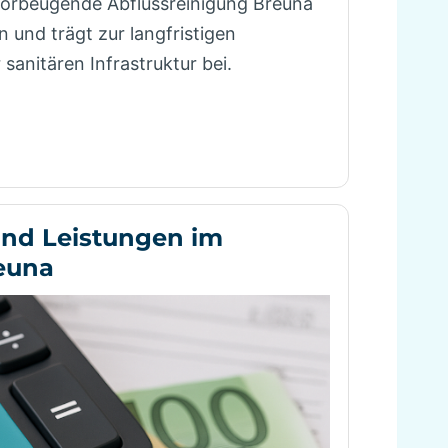
vorbeugende Abflussreinigung Breuna
n und trägt zur langfristigen
sanitären Infrastruktur bei.
und Leistungen im
reuna