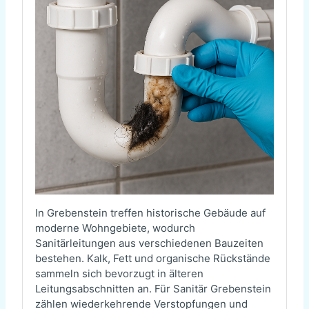
In Grebenstein treffen historische Gebäude auf
moderne Wohngebiete, wodurch
Sanitärleitungen aus verschiedenen Bauzeiten
bestehen. Kalk, Fett und organische Rückstände
sammeln sich bevorzugt in älteren
Leitungsabschnitten an. Für Sanitär Grebenstein
zählen wiederkehrende Verstopfungen und