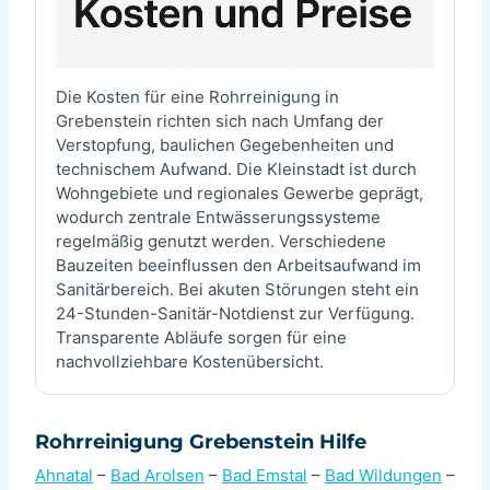
Die Kosten für eine Rohrreinigung in
Grebenstein richten sich nach Umfang der
Verstopfung, baulichen Gegebenheiten und
technischem Aufwand. Die Kleinstadt ist durch
Wohngebiete und regionales Gewerbe geprägt,
wodurch zentrale Entwässerungssysteme
regelmäßig genutzt werden. Verschiedene
Bauzeiten beeinflussen den Arbeitsaufwand im
Sanitärbereich. Bei akuten Störungen steht ein
24-Stunden-Sanitär-Notdienst zur Verfügung.
Transparente Abläufe sorgen für eine
nachvollziehbare Kostenübersicht.
Rohrreinigung Grebenstein Hilfe
Ahnatal
–
Bad Arolsen
–
Bad Emstal
–
Bad Wildungen
–