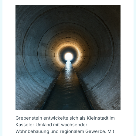
Grebenstein entwickelte sich als Kleinstadt im
Kasseler Umland mit wachsender
Wohnbebauung und regionalem Gewerbe. Mit