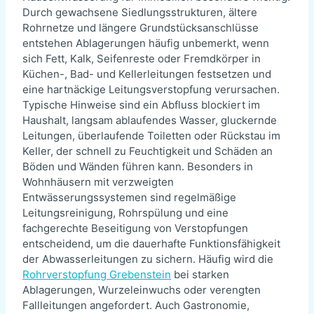
Durch gewachsene Siedlungsstrukturen, ältere
Rohrnetze und längere Grundstücksanschlüsse
entstehen Ablagerungen häufig unbemerkt, wenn
sich Fett, Kalk, Seifenreste oder Fremdkörper in
Küchen-, Bad- und Kellerleitungen festsetzen und
eine hartnäckige Leitungsverstopfung verursachen.
Typische Hinweise sind ein Abfluss blockiert im
Haushalt, langsam ablaufendes Wasser, gluckernde
Leitungen, überlaufende Toiletten oder Rückstau im
Keller, der schnell zu Feuchtigkeit und Schäden an
Böden und Wänden führen kann. Besonders in
Wohnhäusern mit verzweigten
Entwässerungssystemen sind regelmäßige
Leitungsreinigung, Rohrspülung und eine
fachgerechte Beseitigung von Verstopfungen
entscheidend, um die dauerhafte Funktionsfähigkeit
der Abwasserleitungen zu sichern. Häufig wird die
Rohrverstopfung Grebenstein
bei starken
Ablagerungen, Wurzeleinwuchs oder verengten
Fallleitungen angefordert. Auch Gastronomie,