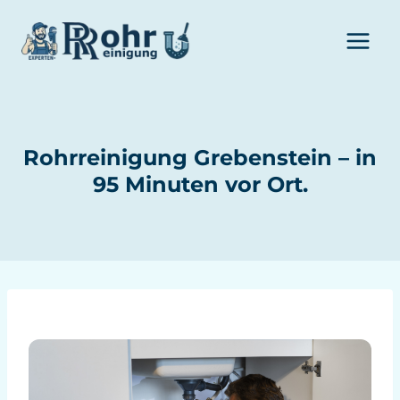
Zum
Inhalt
springen
Rohrreinigung Grebenstein – in
95 Minuten vor Ort.