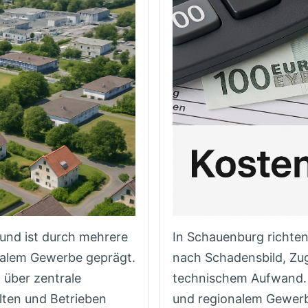
und ist durch mehrere
In Schauenburg richten 
nalem Gewerbe geprägt.
nach Schadensbild, Zug
 über zentrale
technischem Aufwand. 
lten und Betrieben
und regionalem Gewerbe