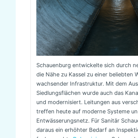
Schauenburg entwickelte sich durch 
die Nähe zu Kassel zu einer beliebte
wachsender Infrastruktur. Mit dem Au
Siedlungsflächen wurde auch das Kanal
und modernisiert. Leitungen aus vers
treffen heute auf moderne Systeme und 
Entwässerungsnetz. Für Sanitär Schaue
daraus ein erhöhter Bedarf an Inspekt