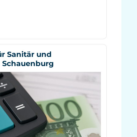
ür Sanitär und
n Schauenburg