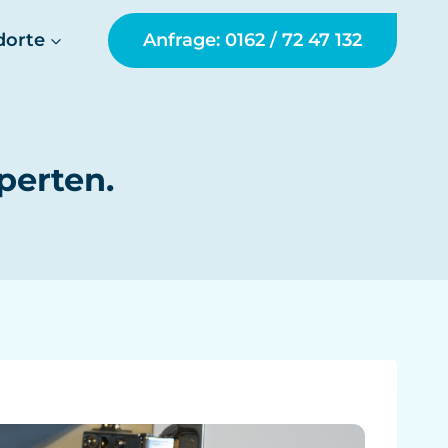
dorte
Anfrage: 0162 / 72 47 132
perten.