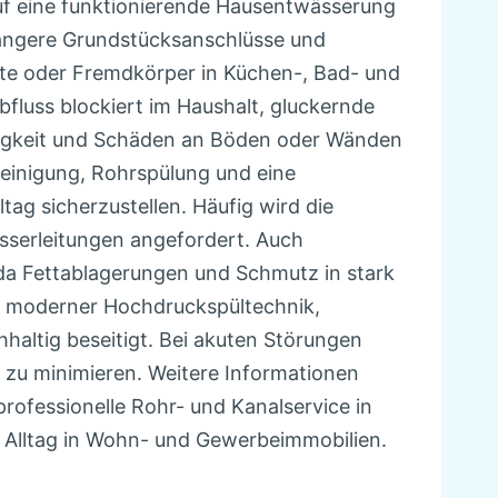
uf eine funktionierende Hausentwässerung
längere Grundstücksanschlüsse und
ste oder Fremdkörper in Küchen-, Bad- und
bfluss blockiert im Haushalt, gluckernde
htigkeit und Schäden an Böden oder Wänden
einigung, Rohrspülung und eine
ag sicherzustellen. Häufig wird die
serleitungen angefordert. Auch
 da Fettablagerungen und Schmutz in stark
e moderner Hochdruckspültechnik,
haltig beseitigt. Bei akuten Störungen
zu minimieren. Weitere Informationen
 professionelle Rohr- und Kanalservice in
n Alltag in Wohn- und Gewerbeimmobilien.