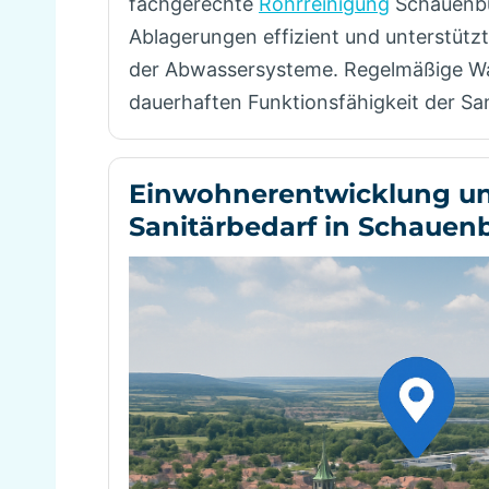
fachgerechte
Rohrreinigung
Schauenbu
Ablagerungen effizient und unterstützt
der Abwassersysteme. Regelmäßige Wa
dauerhaften Funktionsfähigkeit der San
Einwohnerentwicklung u
Sanitärbedarf in Schauen