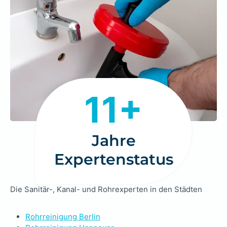
1
11+
1
+
Jahre
Expertenstatus
Die Sanitär-, Kanal- und Rohrexperten in den Städten
Rohrreinigung Berlin