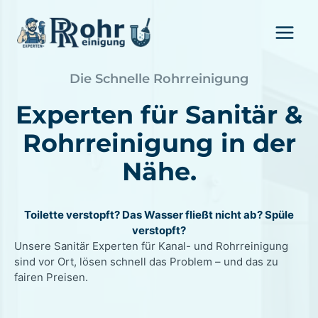
Zum
Inhalt
springen
Die Schnelle Rohrreinigung
Experten für Sanitär &
Rohrreinigung in der
Nähe.
Toilette verstopft? Das Wasser fließt nicht ab? Spüle
verstopft?
Unsere Sanitär Experten für Kanal- und Rohrreinigung
sind vor Ort, lösen schnell das Problem – und das zu
fairen Preisen.