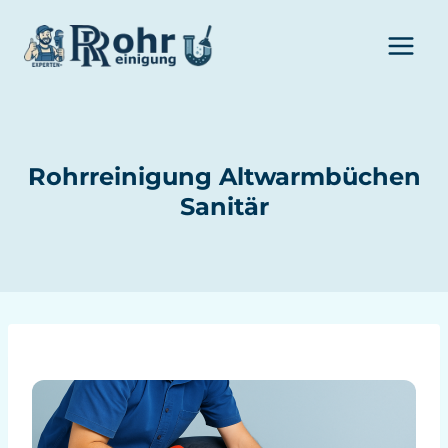
Zum
Inhalt
springen
Rohrreinigung Altwarmbüchen
Sanitär