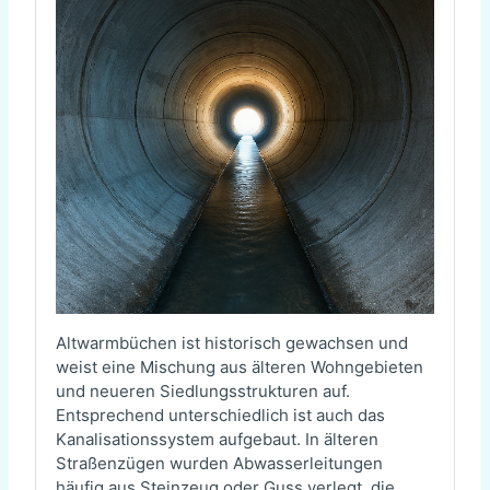
Altwarmbüchen ist historisch gewachsen und
weist eine Mischung aus älteren Wohngebieten
und neueren Siedlungsstrukturen auf.
Entsprechend unterschiedlich ist auch das
Kanalisationssystem aufgebaut. In älteren
Straßenzügen wurden Abwasserleitungen
häufig aus Steinzeug oder Guss verlegt, die