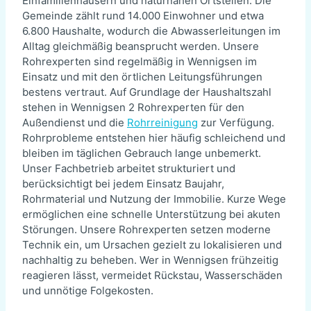
Einfamilienhäusern und naturnahen Ortsteilen. Die
Gemeinde zählt rund 14.000 Einwohner und etwa
6.800 Haushalte, wodurch die Abwasserleitungen im
Alltag gleichmäßig beansprucht werden. Unsere
Rohrexperten sind regelmäßig in Wennigsen im
Einsatz und mit den örtlichen Leitungsführungen
bestens vertraut. Auf Grundlage der Haushaltszahl
stehen in Wennigsen 2 Rohrexperten für den
Außendienst und die
Rohrreinigung
zur Verfügung.
Rohrprobleme entstehen hier häufig schleichend und
bleiben im täglichen Gebrauch lange unbemerkt.
Unser Fachbetrieb arbeitet strukturiert und
berücksichtigt bei jedem Einsatz Baujahr,
Rohrmaterial und Nutzung der Immobilie. Kurze Wege
ermöglichen eine schnelle Unterstützung bei akuten
Störungen. Unsere Rohrexperten setzen moderne
Technik ein, um Ursachen gezielt zu lokalisieren und
nachhaltig zu beheben. Wer in Wennigsen frühzeitig
reagieren lässt, vermeidet Rückstau, Wasserschäden
und unnötige Folgekosten.