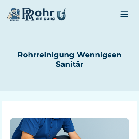
Zum
Inhalt
springen
Rohrreinigung Wennigsen
Sanitär