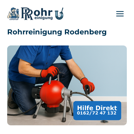
Zum
Inhalt
springen
Rohrreinigung Rodenberg