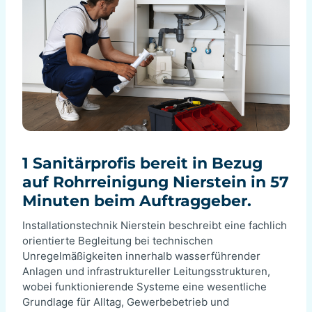
1 Sanitärprofis bereit in Bezug
auf Rohrreinigung Nierstein in 57
Minuten beim Auftraggeber.
Installationstechnik Nierstein beschreibt eine fachlich
orientierte Begleitung bei technischen
Unregelmäßigkeiten innerhalb wasserführender
Anlagen und infrastruktureller Leitungsstrukturen,
wobei funktionierende Systeme eine wesentliche
Grundlage für Alltag, Gewerbebetrieb und