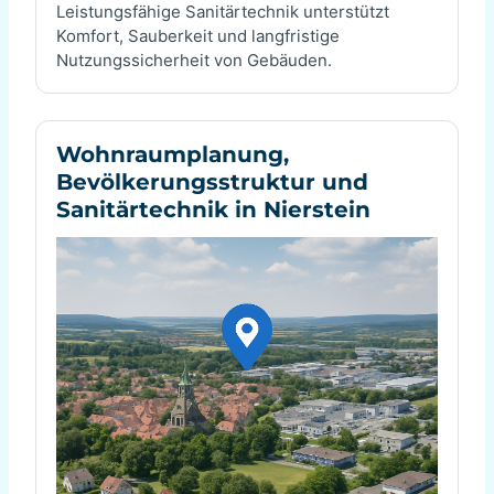
Leistungsfähige Sanitärtechnik unterstützt
Komfort, Sauberkeit und langfristige
Nutzungssicherheit von Gebäuden.
Wohnraumplanung,
Bevölkerungsstruktur und
Sanitärtechnik in Nierstein