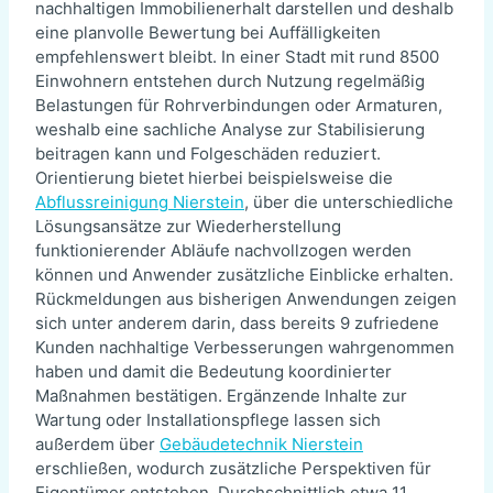
nachhaltigen Immobilienerhalt darstellen und deshalb
eine planvolle Bewertung bei Auffälligkeiten
empfehlenswert bleibt. In einer Stadt mit rund 8500
Einwohnern entstehen durch Nutzung regelmäßig
Belastungen für Rohrverbindungen oder Armaturen,
weshalb eine sachliche Analyse zur Stabilisierung
beitragen kann und Folgeschäden reduziert.
Orientierung bietet hierbei beispielsweise die
Abflussreinigung Nierstein
, über die unterschiedliche
Lösungsansätze zur Wiederherstellung
funktionierender Abläufe nachvollzogen werden
können und Anwender zusätzliche Einblicke erhalten.
Rückmeldungen aus bisherigen Anwendungen zeigen
sich unter anderem darin, dass bereits 9 zufriedene
Kunden nachhaltige Verbesserungen wahrgenommen
haben und damit die Bedeutung koordinierter
Maßnahmen bestätigen. Ergänzende Inhalte zur
Wartung oder Installationspflege lassen sich
außerdem über
Gebäudetechnik Nierstein
erschließen, wodurch zusätzliche Perspektiven für
Eigentümer entstehen. Durchschnittlich etwa 11