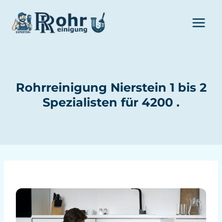
Zum
Inhalt
springen
Rohrreinigung Nierstein 1 bis 2
Spezialisten für 4200 .