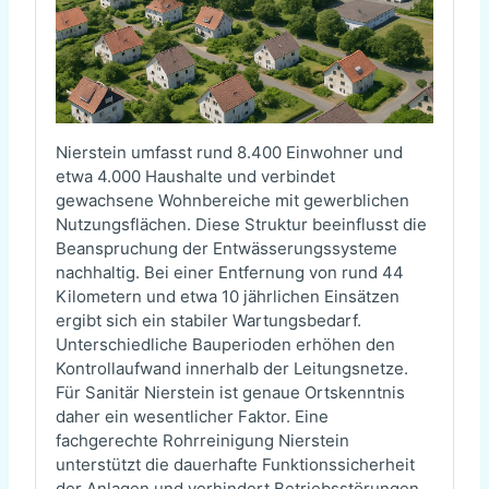
Nierstein umfasst rund 8.400 Einwohner und
etwa 4.000 Haushalte und verbindet
gewachsene Wohnbereiche mit gewerblichen
Nutzungsflächen. Diese Struktur beeinflusst die
Beanspruchung der Entwässerungssysteme
nachhaltig. Bei einer Entfernung von rund 44
Kilometern und etwa 10 jährlichen Einsätzen
ergibt sich ein stabiler Wartungsbedarf.
Unterschiedliche Bauperioden erhöhen den
Kontrollaufwand innerhalb der Leitungsnetze.
Für Sanitär Nierstein ist genaue Ortskenntnis
daher ein wesentlicher Faktor. Eine
fachgerechte Rohrreinigung Nierstein
unterstützt die dauerhafte Funktionssicherheit
der Anlagen und verhindert Betriebsstörungen.