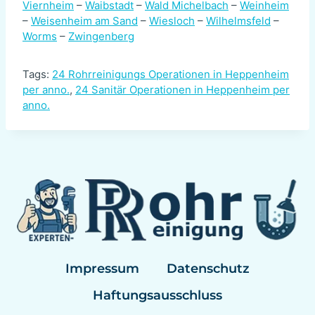
Viernheim
–
Waibstadt
–
Wald Michelbach
–
Weinheim
–
Weisenheim am Sand
–
Wiesloch
–
Wilhelmsfeld
–
Worms
–
Zwingenberg
Tags:
24 Rohrreinigungs Operationen in Heppenheim
per anno.
,
24 Sanitär Operationen in Heppenheim per
anno.
Impressum
Datenschutz
Haftungsausschluss