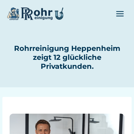
Zum
Inhalt
springen
Rohrreinigung Heppenheim
zeigt 12 glückliche
Privatkunden.