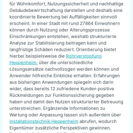
für Wohnkomfort, Nutzungssicherheit und nachhaltige
Gebäudebewirtschaftung darstellen und deshalb eine
koordinierte Bewertung bei Auffälligkeiten sinnvoll
erscheint. In einer Stadt mit rund 27864 Einwohnern
können durch Nutzung oder Alterungsprozesse
Einschränkungen entstehen, weshalb strukturierte
Analyse zur Stabilisierung beitragen kann und
langfristige Schäden reduziert. Orientierung bietet
hierbei beispielsweise die
Rohrverstopfung
Heppenheim
, über die unterschiedliche
Lösungsansätze nachvollzogen werden können und
Anwender hilfreiche Einblicke erhalten. Erfahrungen
aus bisherigen Anwendungen spiegeln sich darin
wider, dass bereits 12 zufriedene Kunden positive
Rückmeldungen zur Funktionssicherung gegeben
haben und damit den Nutzen strukturierter Betreuung
unterstreichen. Ergänzende Informationen zu
Wartung oder Anpassung lassen sich außerdem über
Installationstechnik Heppenheim
abrufen, wodurch
Eigentümer zusätzliche Perspektiven gewinnen.