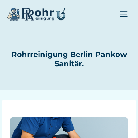
Zum
Inhalt
springen
Rohrreinigung Berlin Pankow
Sanitär.