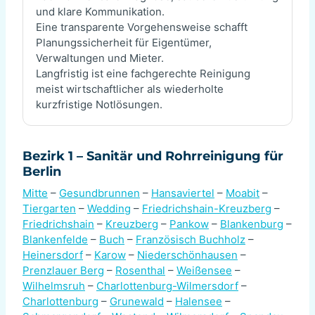
und klare Kommunikation.
Eine transparente Vorgehensweise schafft
Planungssicherheit für Eigentümer,
Verwaltungen und Mieter.
Langfristig ist eine fachgerechte Reinigung
meist wirtschaftlicher als wiederholte
kurzfristige Notlösungen.
Bezirk 1 – Sanitär und Rohrreinigung für
Berlin
Mitte
–
Gesundbrunnen
–
Hansaviertel
–
Moabit
–
Tiergarten
–
Wedding
–
Friedrichshain-Kreuzberg
–
Friedrichshain
–
Kreuzberg
–
Pankow
–
Blankenburg
–
Blankenfelde
–
Buch
–
Französisch Buchholz
–
Heinersdorf
–
Karow
–
Niederschönhausen
–
Prenzlauer Berg
–
Rosenthal
–
Weißensee
–
Wilhelmsruh
–
Charlottenburg-Wilmersdorf
–
Charlottenburg
–
Grunewald
–
Halensee
–