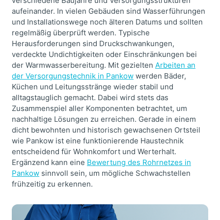
verschiedene Baujahre und Versorgungsstrukturen
aufeinander. In vielen Gebäuden sind Wasserführungen
und Installationswege noch älteren Datums und sollten
regelmäßig überprüft werden. Typische
Herausforderungen sind Druckschwankungen,
verdeckte Undichtigkeiten oder Einschränkungen bei
der Warmwasserbereitung. Mit gezielten
Arbeiten an
der Versorgungstechnik in Pankow
werden Bäder,
Küchen und Leitungsstränge wieder stabil und
alltagstauglich gemacht. Dabei wird stets das
Zusammenspiel aller Komponenten betrachtet, um
nachhaltige Lösungen zu erreichen. Gerade in einem
dicht bewohnten und historisch gewachsenen Ortsteil
wie Pankow ist eine funktionierende Haustechnik
entscheidend für Wohnkomfort und Werterhalt.
Ergänzend kann eine
Bewertung des Rohrnetzes in
Pankow
sinnvoll sein, um mögliche Schwachstellen
frühzeitig zu erkennen.