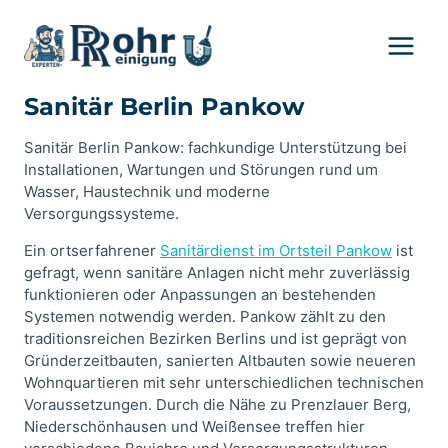
Zum
Inhalt
springen
Sanitär Berlin Pankow
Sanitär Berlin Pankow: fachkundige Unterstützung bei
Installationen, Wartungen und Störungen rund um
Wasser, Haustechnik und moderne
Versorgungssysteme.
Ein ortserfahrener
Sanitärdienst im Ortsteil Pankow
ist
gefragt, wenn sanitäre Anlagen nicht mehr zuverlässig
funktionieren oder Anpassungen an bestehenden
Systemen notwendig werden. Pankow zählt zu den
traditionsreichen Bezirken Berlins und ist geprägt von
Gründerzeitbauten, sanierten Altbauten sowie neueren
Wohnquartieren mit sehr unterschiedlichen technischen
Voraussetzungen. Durch die Nähe zu Prenzlauer Berg,
Niederschönhausen und Weißensee treffen hier