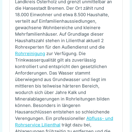
Landkreis Osterholz und grenzt unmittelbar an
die Hansestadt Bremen. Der Ort zählt rund
18.000 Einwohner und etwa 8.500 Haushalte,
verteilt auf Einfamilienhaussiedlungen,
gewachsene Wohnbereiche und kleinere
Mehrfamilienhäuser. Auf Grundlage dieser
Haushaltszahl stehen in Lilienthal aktuell 2
Rohrexperten für den Außendienst und die
Rohrreinigung
zur Verfügung. Die
Trinkwasserqualität gilt als zuverlässig
kontrolliert und entspricht den gesetzlichen
Anforderungen. Das Wasser stammt
überwiegend aus Grundwasser und liegt im
mittleren bis teilweise härteren Bereich,
wodurch sich über Jahre Kalk und
Mineralablagerungen in Rohrleitungen bilden
können. Besonders in längeren
Hausanschlüssen entstehen so schleichende
Verengungen. Ein professioneller
Abfluss- und
Rohrservice Lilienthal
trägt dazu bei,
Ablagerungen frühzeitig zu entfernen und die