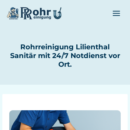
Zum
Inhalt
springen
Rohrreinigung Lilienthal
Sanitär mit 24/7 Notdienst vor
Ort.