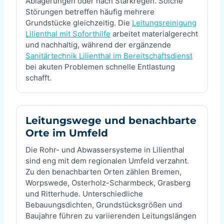
Ablagerungen oder nach Starkregen. Solche
Störungen betreffen häufig mehrere
Grundstücke gleichzeitig. Die
Leitungsreinigung
Lilienthal mit Soforthilfe
arbeitet materialgerecht
und nachhaltig, während der ergänzende
Sanitärtechnik Lilienthal im Bereitschaftsdienst
bei akuten Problemen schnelle Entlastung
schafft.
Leitungswege und benachbarte
Orte im Umfeld
Die Rohr- und Abwassersysteme in Lilienthal
sind eng mit dem regionalen Umfeld verzahnt.
Zu den benachbarten Orten zählen Bremen,
Worpswede, Osterholz-Scharmbeck, Grasberg
und Ritterhude. Unterschiedliche
Bebauungsdichten, Grundstücksgrößen und
Baujahre führen zu variierenden Leitungslängen