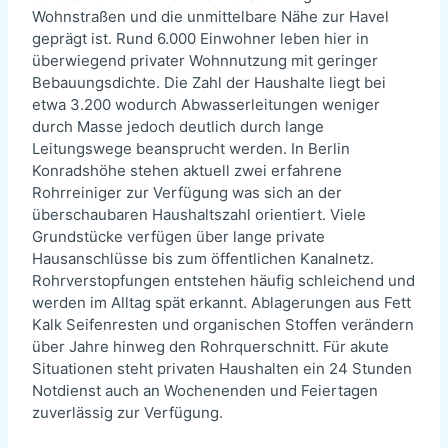
Wohnstraßen und die unmittelbare Nähe zur Havel
geprägt ist. Rund 6.000 Einwohner leben hier in
überwiegend privater Wohnnutzung mit geringer
Bebauungsdichte. Die Zahl der Haushalte liegt bei
etwa 3.200 wodurch Abwasserleitungen weniger
durch Masse jedoch deutlich durch lange
Leitungswege beansprucht werden. In Berlin
Konradshöhe stehen aktuell zwei erfahrene
Rohrreiniger zur Verfügung was sich an der
überschaubaren Haushaltszahl orientiert. Viele
Grundstücke verfügen über lange private
Hausanschlüsse bis zum öffentlichen Kanalnetz.
Rohrverstopfungen entstehen häufig schleichend und
werden im Alltag spät erkannt. Ablagerungen aus Fett
Kalk Seifenresten und organischen Stoffen verändern
über Jahre hinweg den Rohrquerschnitt. Für akute
Situationen steht privaten Haushalten ein 24 Stunden
Notdienst auch an Wochenenden und Feiertagen
zuverlässig zur Verfügung.