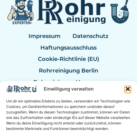
Impressum
Datenschutz
Haftungsausschluss
Cookie-Richtlinie (EU)
Rohrreinigung Berlin
Rohrreinigung Hannover
Einwilligung verwalten
Rohrreinigung Bremen
Um dir ein optimales Erlebnis zu bieten, verwenden wir Technologien wie
Rohrreinigung Kassel
Cookies, um Geräteinformationen zu speichern und/oder darauf
zuzugreifen. Wenn du diesen Technologien zustimmst, können wir Daten
Rohrreinigung Mannheim
wie das Surfverhalten oder eindeutige IDs auf dieser Website verarbeiten.
Wenn du deine Einwilligung nicht erteilst oder zurückziehst, können
Rohrexperten Deutschland
bestimmte Merkmale und Funktionen beeinträchtigt werden.