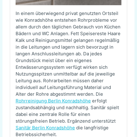
In einem überwiegend privat genutzten Ortsteil
wie Konradshöhe entstehen Rohrprobleme vor
allem durch den täglichen Gebrauch von Küchen
Bädern und WC Anlagen. Fett Speisereste Haare
Kalk und Reinigungsmittel gelangen regelmäßig
in die Leitungen und lagern sich bevorzugt in
langen Anschlussleitungen ab. Da jedes
Grundstück meist über ein eigenes
Entwässerungssystem verfügt wirken sich
Nutzungsspitzen unmittelbar auf die jeweilige
Leitung aus. Rohrarbeiten müssen daher
individuell auf Leitungsführung Material und
Alter der Rohre abgestimmt werden. Die
Rohrreinigung Berlin Konradshöhe
erfolgt
zustandsabhängig und nachhaltig. Sanitär spielt
dabei eine zentrale Rolle für einen
störungsfreien Betrieb. Ergänzend unterstützt
Sanitär Berlin Konradshöhe
die langfristige
Betriebssicherheit.