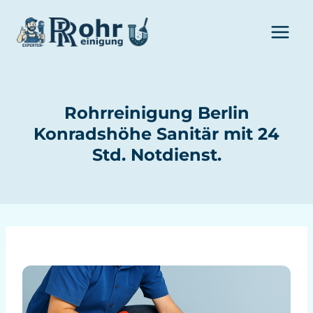
Zum
Inhalt
springen
Rohrreinigung Berlin
Konradshöhe Sanitär mit 24
Std. Notdienst.