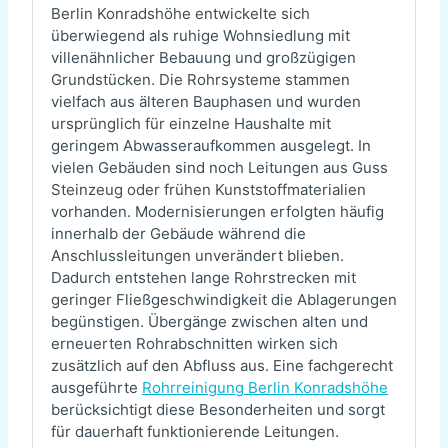
Berlin Konradshöhe entwickelte sich
überwiegend als ruhige Wohnsiedlung mit
villenähnlicher Bebauung und großzügigen
Grundstücken. Die Rohrsysteme stammen
vielfach aus älteren Bauphasen und wurden
ursprünglich für einzelne Haushalte mit
geringem Abwasseraufkommen ausgelegt. In
vielen Gebäuden sind noch Leitungen aus Guss
Steinzeug oder frühen Kunststoffmaterialien
vorhanden. Modernisierungen erfolgten häufig
innerhalb der Gebäude während die
Anschlussleitungen unverändert blieben.
Dadurch entstehen lange Rohrstrecken mit
geringer Fließgeschwindigkeit die Ablagerungen
begünstigen. Übergänge zwischen alten und
erneuerten Rohrabschnitten wirken sich
zusätzlich auf den Abfluss aus. Eine fachgerecht
ausgeführte
Rohrreinigung Berlin Konradshöhe
berücksichtigt diese Besonderheiten und sorgt
für dauerhaft funktionierende Leitungen.