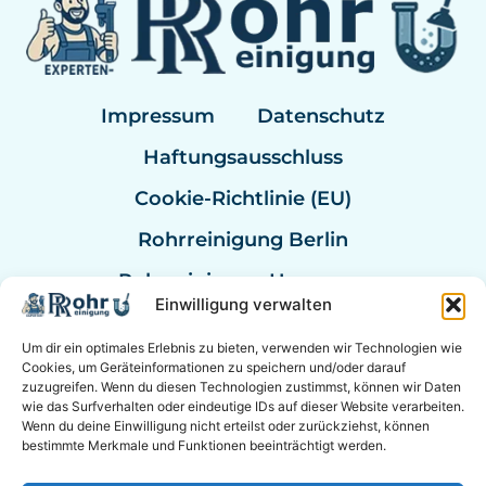
Impressum
Datenschutz
Haftungsausschluss
Cookie-Richtlinie (EU)
Rohrreinigung Berlin
Rohrreinigung Hannover
Einwilligung verwalten
Rohrreinigung Bremen
Um dir ein optimales Erlebnis zu bieten, verwenden wir Technologien wie
Rohrreinigung Kassel
Cookies, um Geräteinformationen zu speichern und/oder darauf
zuzugreifen. Wenn du diesen Technologien zustimmst, können wir Daten
Rohrreinigung Mannheim
wie das Surfverhalten oder eindeutige IDs auf dieser Website verarbeiten.
Wenn du deine Einwilligung nicht erteilst oder zurückziehst, können
Rohrexperten Deutschland
bestimmte Merkmale und Funktionen beeinträchtigt werden.