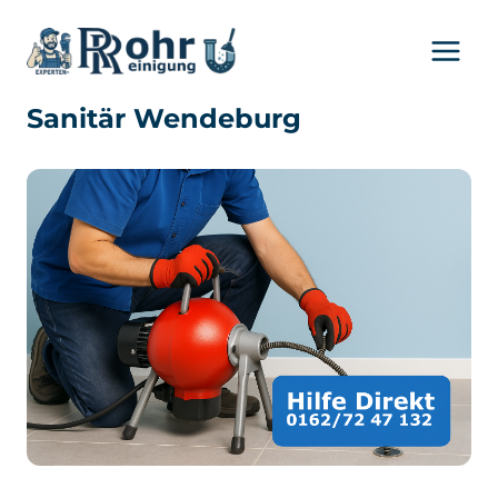
Zum
Inhalt
springen
Sanitär Wendeburg