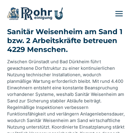
Zum
Inhalt
springen
Sanitär Weisenheim am Sand 1
bzw. 2 Arbeitskräfte betreuen
4229 Menschen.
Zwischen Grünstadt und Bad Dürkheim führt
gewachsene Dorfstruktur zu einer kontinuierlichen
Nutzung technischer Installationen, wodurch
planmäßige Wartung erforderlich bleibt. Mit rund 4.400
Einwohnern entsteht eine konstante Beanspruchung
vorhandener Systeme, weshalb Sanitär Weisenheim am
Sand zur Sicherung stabiler Abläufe beiträgt.
Regelmäßige Inspektionen verbessern
Funktionsfähigkeit und verlängern Anlagenlebensdauer,
wodurch Sanitär Weisenheim am Sand wirtschaftliche
Nutzung unterstützt. Koordinierte Einsatzplanung stärkt