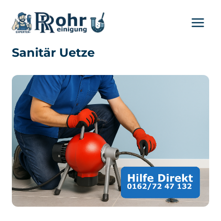
Zum
Inhalt
springen
Sanitär Uetze