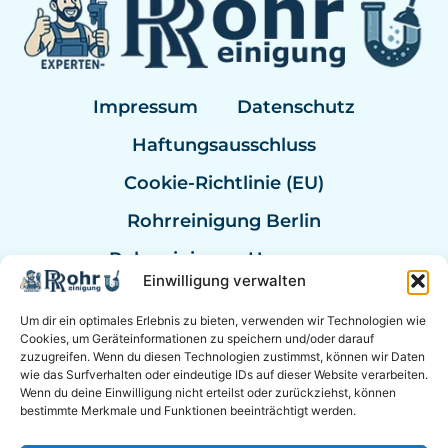
Impressum
Datenschutz
Haftungsausschluss
Cookie-Richtlinie (EU)
Rohrreinigung Berlin
Rohrreinigung Hannover
Einwilligung verwalten
Rohrreinigung Bremen
Um dir ein optimales Erlebnis zu bieten, verwenden wir Technologien wie
Rohrreinigung Kassel
Cookies, um Geräteinformationen zu speichern und/oder darauf
zuzugreifen. Wenn du diesen Technologien zustimmst, können wir Daten
Rohrreinigung Mannheim
wie das Surfverhalten oder eindeutige IDs auf dieser Website verarbeiten.
Wenn du deine Einwilligung nicht erteilst oder zurückziehst, können
Rohrexperten Deutschland
bestimmte Merkmale und Funktionen beeinträchtigt werden.