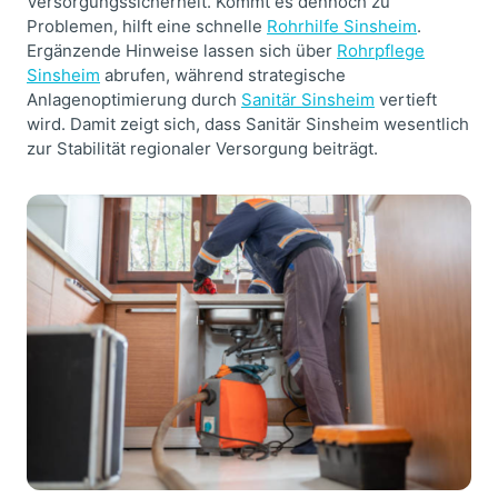
Versorgungssicherheit. Kommt es dennoch zu
Problemen, hilft eine schnelle
Rohrhilfe Sinsheim
.
Ergänzende Hinweise lassen sich über
Rohrpflege
Sinsheim
abrufen, während strategische
Anlagenoptimierung durch
Sanitär Sinsheim
vertieft
wird. Damit zeigt sich, dass Sanitär Sinsheim wesentlich
zur Stabilität regionaler Versorgung beiträgt.