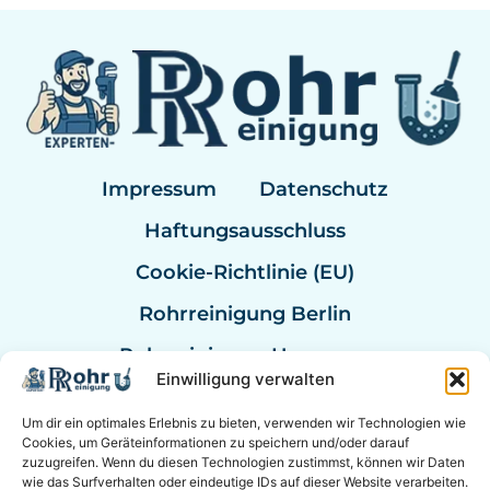
Impressum
Datenschutz
Haftungsausschluss
Cookie-Richtlinie (EU)
Rohrreinigung Berlin
Rohrreinigung Hannover
Einwilligung verwalten
Rohrreinigung Bremen
Um dir ein optimales Erlebnis zu bieten, verwenden wir Technologien wie
Rohrreinigung Kassel
Cookies, um Geräteinformationen zu speichern und/oder darauf
zuzugreifen. Wenn du diesen Technologien zustimmst, können wir Daten
Rohrreinigung Mannheim
wie das Surfverhalten oder eindeutige IDs auf dieser Website verarbeiten.