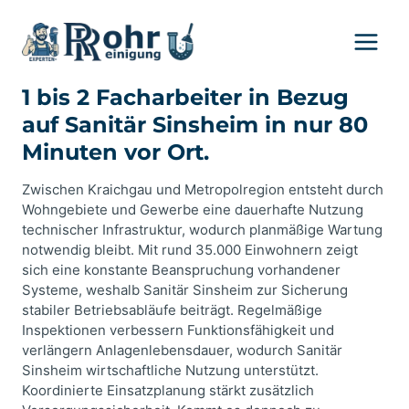
Zum
Inhalt
springen
1 bis 2 Facharbeiter in Bezug
auf Sanitär Sinsheim in nur 80
Minuten vor Ort.
Zwischen Kraichgau und Metropolregion entsteht durch
Wohngebiete und Gewerbe eine dauerhafte Nutzung
technischer Infrastruktur, wodurch planmäßige Wartung
notwendig bleibt. Mit rund 35.000 Einwohnern zeigt
sich eine konstante Beanspruchung vorhandener
Systeme, weshalb Sanitär Sinsheim zur Sicherung
stabiler Betriebsabläufe beiträgt. Regelmäßige
Inspektionen verbessern Funktionsfähigkeit und
verlängern Anlagenlebensdauer, wodurch Sanitär
Sinsheim wirtschaftliche Nutzung unterstützt.
Koordinierte Einsatzplanung stärkt zusätzlich