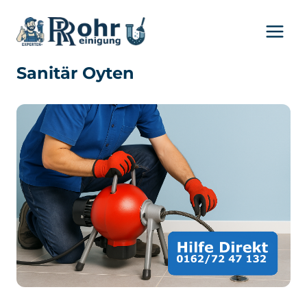
Zum
Inhalt
springen
Sanitär Oyten