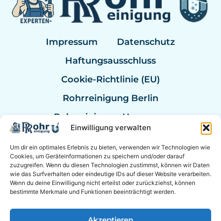
Impressum
Datenschutz
Haftungsausschluss
Cookie-Richtlinie (EU)
Rohrreinigung Berlin
Rohrreinigung Hannover
Einwilligung verwalten
Rohrreinigung Bremen
Um dir ein optimales Erlebnis zu bieten, verwenden wir Technologien wie
Rohrreinigung Kassel
Cookies, um Geräteinformationen zu speichern und/oder darauf
zuzugreifen. Wenn du diesen Technologien zustimmst, können wir Daten
Rohrreinigung Mannheim
wie das Surfverhalten oder eindeutige IDs auf dieser Website verarbeiten.
Wenn du deine Einwilligung nicht erteilst oder zurückziehst, können
Rohrexperten Deutschland
bestimmte Merkmale und Funktionen beeinträchtigt werden.
Akzeptieren