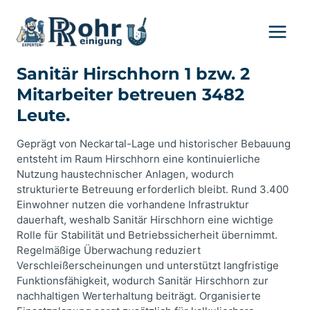
Zum
Inhalt
springen
Sanitär Hirschhorn 1 bzw. 2
Mitarbeiter betreuen 3482
Leute.
Geprägt von Neckartal-Lage und historischer Bebauung
entsteht im Raum Hirschhorn eine kontinuierliche
Nutzung haustechnischer Anlagen, wodurch
strukturierte Betreuung erforderlich bleibt. Rund 3.400
Einwohner nutzen die vorhandene Infrastruktur
dauerhaft, weshalb Sanitär Hirschhorn eine wichtige
Rolle für Stabilität und Betriebssicherheit übernimmt.
Regelmäßige Überwachung reduziert
Verschleißerscheinungen und unterstützt langfristige
Funktionsfähigkeit, wodurch Sanitär Hirschhorn zur
nachhaltigen Werterhaltung beiträgt. Organisierte