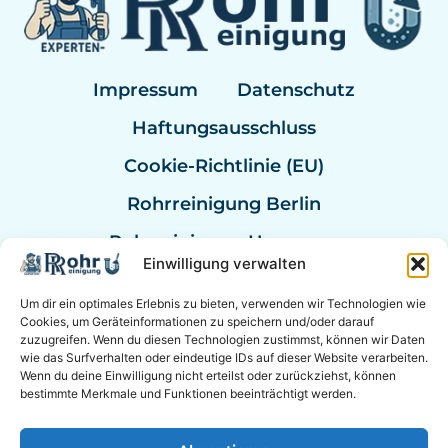
Impressum
Datenschutz
Haftungsausschluss
Cookie-Richtlinie (EU)
Rohrreinigung Berlin
Rohrreinigung Hannover
Einwilligung verwalten
Rohrreinigung Bremen
Um dir ein optimales Erlebnis zu bieten, verwenden wir Technologien wie
Rohrreinigung Kassel
Cookies, um Geräteinformationen zu speichern und/oder darauf
zuzugreifen. Wenn du diesen Technologien zustimmst, können wir Daten
Rohrreinigung Mannheim
wie das Surfverhalten oder eindeutige IDs auf dieser Website verarbeiten.
Wenn du deine Einwilligung nicht erteilst oder zurückziehst, können
Rohrexperten Deutschland
bestimmte Merkmale und Funktionen beeinträchtigt werden.