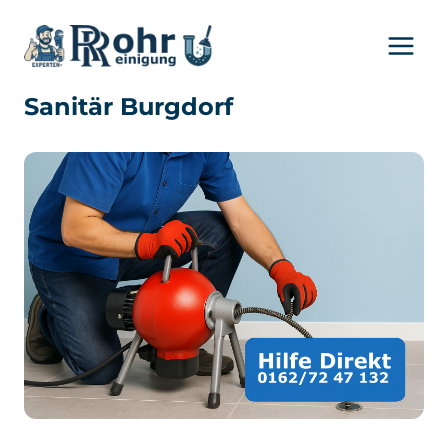
Zum
Inhalt
springen
Sanitär Burgdorf