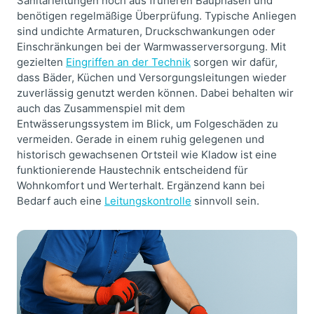
Sanitärleitungen noch aus früheren Bauphasen und
benötigen regelmäßige Überprüfung. Typische Anliegen
sind undichte Armaturen, Druckschwankungen oder
Einschränkungen bei der Warmwasserversorgung. Mit
gezielten
Eingriffen an der Technik
sorgen wir dafür,
dass Bäder, Küchen und Versorgungsleitungen wieder
zuverlässig genutzt werden können. Dabei behalten wir
auch das Zusammenspiel mit dem
Entwässerungssystem im Blick, um Folgeschäden zu
vermeiden. Gerade in einem ruhig gelegenen und
historisch gewachsenen Ortsteil wie Kladow ist eine
funktionierende Haustechnik entscheidend für
Wohnkomfort und Werterhalt. Ergänzend kann bei
Bedarf auch eine
Leitungskontrolle
sinnvoll sein.