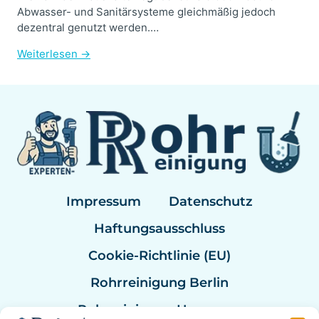
Abwasser- und Sanitärsysteme gleichmäßig jedoch
dezentral genutzt werden.…
Weiterlesen →
Impressum
Datenschutz
Haftungsausschluss
Cookie-Richtlinie (EU)
Rohrreinigung Berlin
Rohrreinigung Hannover