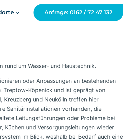
dorte
Anfrage: 0162 / 72 47 132
gen rund um Wasser- und Haustechnik.
ktionieren oder Anpassungen an bestehenden
k Treptow-Köpenick und ist geprägt von
 Kreuzberg und Neukölln treffen hier
e Sanitärinstallationen vorhanden, die
altete Leitungsführungen oder Probleme bei
er, Küchen und Versorgungsleitungen wieder
system im Blick, weshalb bei Bedarf auch eine