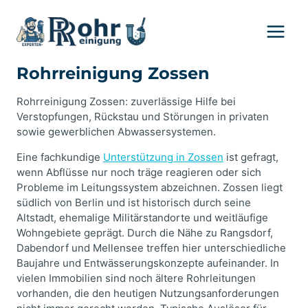
Zum
Inhalt
springen
Rohrreinigung Zossen
Rohrreinigung Zossen: zuverlässige Hilfe bei
Verstopfungen, Rückstau und Störungen in privaten
sowie gewerblichen Abwassersystemen.
Eine fachkundige
Unterstützung in Zossen
ist gefragt,
wenn Abflüsse nur noch träge reagieren oder sich
Probleme im Leitungssystem abzeichnen. Zossen liegt
südlich von Berlin und ist historisch durch seine
Altstadt, ehemalige Militärstandorte und weitläufige
Wohngebiete geprägt. Durch die Nähe zu Rangsdorf,
Dabendorf und Mellensee treffen hier unterschiedliche
Baujahre und Entwässerungskonzepte aufeinander. In
vielen Immobilien sind noch ältere Rohrleitungen
vorhanden, die den heutigen Nutzungsanforderungen