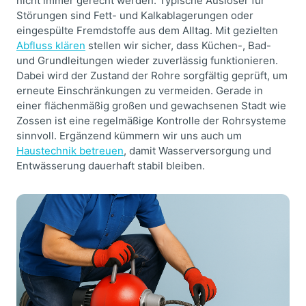
nicht immer gerecht werden. Typische Auslöser für
Störungen sind Fett- und Kalkablagerungen oder
eingespülte Fremdstoffe aus dem Alltag. Mit gezielten
Abfluss klären
stellen wir sicher, dass Küchen-, Bad-
und Grundleitungen wieder zuverlässig funktionieren.
Dabei wird der Zustand der Rohre sorgfältig geprüft, um
erneute Einschränkungen zu vermeiden. Gerade in
einer flächenmäßig großen und gewachsenen Stadt wie
Zossen ist eine regelmäßige Kontrolle der Rohrsysteme
sinnvoll. Ergänzend kümmern wir uns auch um
Haustechnik betreuen
, damit Wasserversorgung und
Entwässerung dauerhaft stabil bleiben.