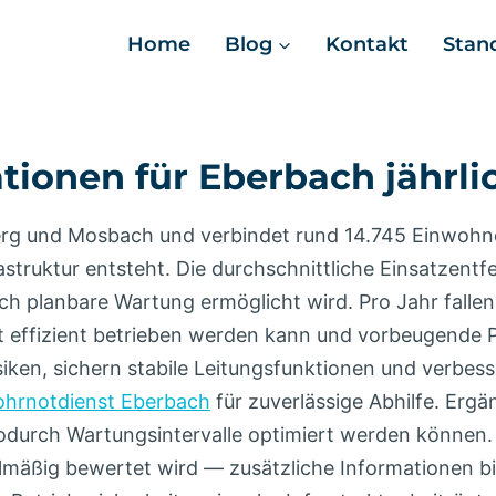
Home
Blog
Kontakt
Stan
ionen für Eberbach jährli
erg und Mosbach und verbindet rund 14.745 Einwohn
rastruktur entsteht. Die durchschnittliche Einsatzen
ch planbare Wartung ermöglicht wird. Pro Jahr fallen
 effizient betrieben werden kann und vorbeugende Pfl
iken, sichern stabile Leitungsfunktionen und verbess
ohrnotdienst Eberbach
für zuverlässige Abhilfe. Erg
odurch Wartungsintervalle optimiert werden können. 
lmäßig bewertet wird — zusätzliche Informationen b