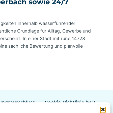
berbach sowie 24/7
igkeiten innerhalb wasserführender
ntliche Grundlage für Alltag, Gewerbe und
erscheint. In einer Stadt mit rund 14728
ne sachliche Bewertung und planvolle
ungsausschluss
Cookie-Richtlinie (EU)
ung Hannover
Rohrreinigung Bremen