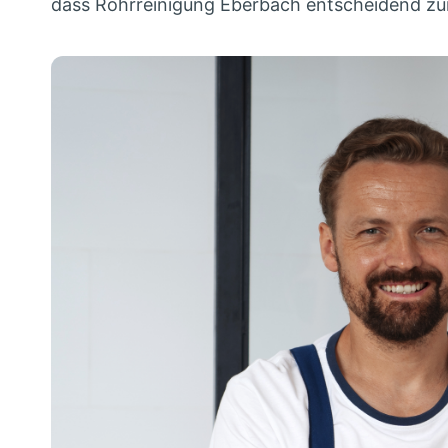
dass Rohrreinigung Eberbach entscheidend zur B