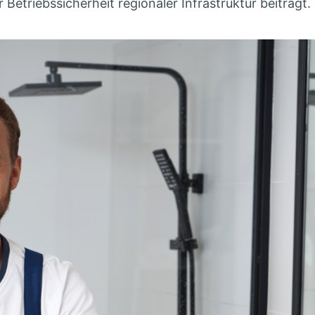
etriebssicherheit regionaler Infrastruktur beiträgt.