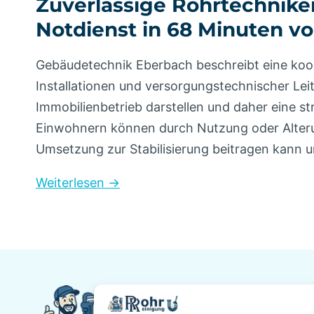
Zuverlässige Rohrtechnike
Notdienst in 68 Minuten vo
Gebäudetechnik Eberbach beschreibt eine koor
Installationen und versorgungstechnischer Le
Immobilienbetrieb darstellen und daher eine st
Einwohnern können durch Nutzung oder Alteru
Umsetzung zur Stabilisierung beitragen kann u
Weiterlesen →