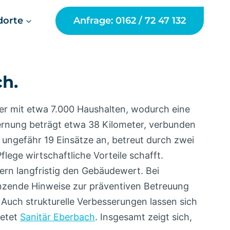
dorte
Anfrage: 0162 / 72 47 132
ch.
er mit etwa 7.000 Haushalten, wodurch eine
tfernung beträgt etwa 38 Kilometer, verbunden
 ungefähr 19 Einsätze an, betreut durch zwei
ege wirtschaftliche Vorteile schafft.
ern langfristig den Gebäudewert. Bei
änzende Hinweise zur präventiven Betreuung
Auch strukturelle Verbesserungen lassen sich
ietet
Sanitär Eberbach
. Insgesamt zeigt sich,