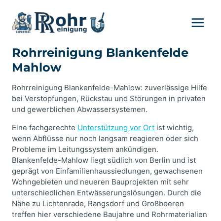
Zum
Inhalt
springen
Rohrreinigung Blankenfelde
Mahlow
Rohrreinigung Blankenfelde-Mahlow: zuverlässige Hilfe
bei Verstopfungen, Rückstau und Störungen in privaten
und gewerblichen Abwassersystemen.
Eine fachgerechte
Unterstützung vor Ort
ist wichtig,
wenn Abflüsse nur noch langsam reagieren oder sich
Probleme im Leitungssystem ankündigen.
Blankenfelde-Mahlow liegt südlich von Berlin und ist
geprägt von Einfamilienhaussiedlungen, gewachsenen
Wohngebieten und neueren Bauprojekten mit sehr
unterschiedlichen Entwässerungslösungen. Durch die
Nähe zu Lichtenrade, Rangsdorf und Großbeeren
treffen hier verschiedene Baujahre und Rohrmaterialien