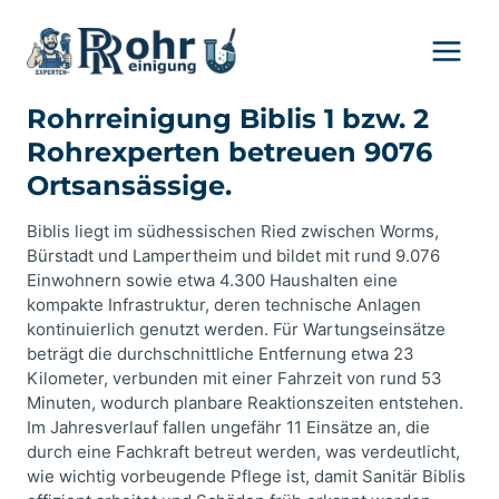
Zum
Inhalt
springen
Rohrreinigung Biblis 1 bzw. 2
Rohrexperten betreuen 9076
Ortsansässige.
Biblis liegt im südhessischen Ried zwischen Worms,
Bürstadt und Lampertheim und bildet mit rund 9.076
Einwohnern sowie etwa 4.300 Haushalten eine
kompakte Infrastruktur, deren technische Anlagen
kontinuierlich genutzt werden. Für Wartungseinsätze
beträgt die durchschnittliche Entfernung etwa 23
Kilometer, verbunden mit einer Fahrzeit von rund 53
Minuten, wodurch planbare Reaktionszeiten entstehen.
Im Jahresverlauf fallen ungefähr 11 Einsätze an, die
durch eine Fachkraft betreut werden, was verdeutlicht,
wie wichtig vorbeugende Pflege ist, damit Sanitär Biblis