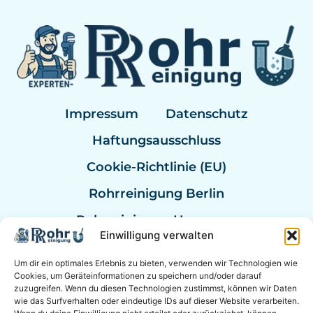
Impressum
Datenschutz
Haftungsausschluss
Cookie-Richtlinie (EU)
Rohrreinigung Berlin
Rohrreinigung Hannover
Einwilligung verwalten
Rohrreinigung Bremen
Um dir ein optimales Erlebnis zu bieten, verwenden wir Technologien wie
Rohrreinigung Kassel
Cookies, um Geräteinformationen zu speichern und/oder darauf
zuzugreifen. Wenn du diesen Technologien zustimmst, können wir Daten
Rohrreinigung Mannheim
wie das Surfverhalten oder eindeutige IDs auf dieser Website verarbeiten.