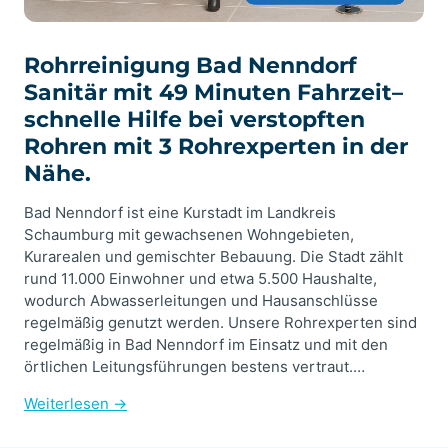
Rohrreinigung Bad Nenndorf
Sanitär mit 49 Minuten Fahrzeit–
schnelle Hilfe bei verstopften
Rohren mit 3 Rohrexperten in der
Nähe.
Bad Nenndorf ist eine Kurstadt im Landkreis
Schaumburg mit gewachsenen Wohngebieten,
Kurarealen und gemischter Bebauung. Die Stadt zählt
rund 11.000 Einwohner und etwa 5.500 Haushalte,
wodurch Abwasserleitungen und Hausanschlüsse
regelmäßig genutzt werden. Unsere Rohrexperten sind
regelmäßig in Bad Nenndorf im Einsatz und mit den
örtlichen Leitungsführungen bestens vertraut.…
Weiterlesen →