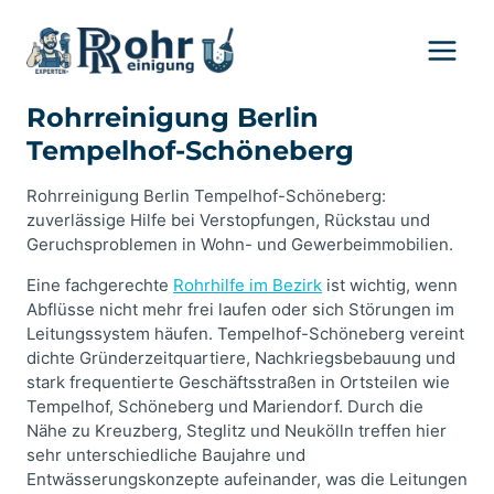
Zum
Inhalt
springen
Rohrreinigung Berlin
Tempelhof-Schöneberg
Rohrreinigung Berlin Tempelhof-Schöneberg:
zuverlässige Hilfe bei Verstopfungen, Rückstau und
Geruchsproblemen in Wohn- und Gewerbeimmobilien.
Eine fachgerechte
Rohrhilfe im Bezirk
ist wichtig, wenn
Abflüsse nicht mehr frei laufen oder sich Störungen im
Leitungssystem häufen. Tempelhof-Schöneberg vereint
dichte Gründerzeitquartiere, Nachkriegsbebauung und
stark frequentierte Geschäftsstraßen in Ortsteilen wie
Tempelhof, Schöneberg und Mariendorf. Durch die
Nähe zu Kreuzberg, Steglitz und Neukölln treffen hier
sehr unterschiedliche Baujahre und
Entwässerungskonzepte aufeinander, was die Leitungen