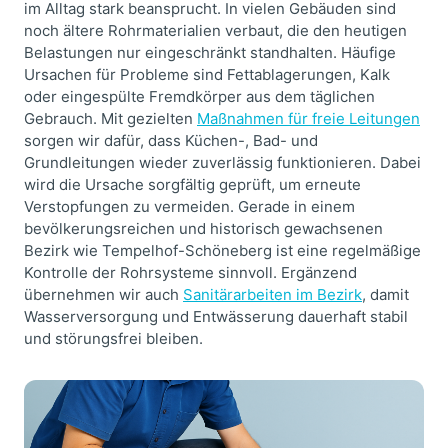
im Alltag stark beansprucht. In vielen Gebäuden sind
noch ältere Rohrmaterialien verbaut, die den heutigen
Belastungen nur eingeschränkt standhalten. Häufige
Ursachen für Probleme sind Fettablagerungen, Kalk
oder eingespülte Fremdkörper aus dem täglichen
Gebrauch. Mit gezielten
Maßnahmen für freie Leitungen
sorgen wir dafür, dass Küchen-, Bad- und
Grundleitungen wieder zuverlässig funktionieren. Dabei
wird die Ursache sorgfältig geprüft, um erneute
Verstopfungen zu vermeiden. Gerade in einem
bevölkerungsreichen und historisch gewachsenen
Bezirk wie Tempelhof-Schöneberg ist eine regelmäßige
Kontrolle der Rohrsysteme sinnvoll. Ergänzend
übernehmen wir auch
Sanitärarbeiten im Bezirk
, damit
Wasserversorgung und Entwässerung dauerhaft stabil
und störungsfrei bleiben.