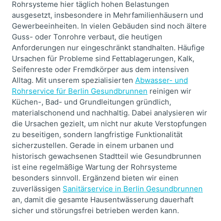
Rohrsysteme hier täglich hohen Belastungen
ausgesetzt, insbesondere in Mehrfamilienhäusern und
Gewerbeeinheiten. In vielen Gebäuden sind noch ältere
Guss- oder Tonrohre verbaut, die heutigen
Anforderungen nur eingeschränkt standhalten. Häufige
Ursachen für Probleme sind Fettablagerungen, Kalk,
Seifenreste oder Fremdkörper aus dem intensiven
Alltag. Mit unserem spezialisierten
Abwasser- und
Rohrservice für Berlin Gesundbrunnen
reinigen wir
Küchen-, Bad- und Grundleitungen gründlich,
materialschonend und nachhaltig. Dabei analysieren wir
die Ursachen gezielt, um nicht nur akute Verstopfungen
zu beseitigen, sondern langfristige Funktionalität
sicherzustellen. Gerade in einem urbanen und
historisch gewachsenen Stadtteil wie Gesundbrunnen
ist eine regelmäßige Wartung der Rohrsysteme
besonders sinnvoll. Ergänzend bieten wir einen
zuverlässigen
Sanitärservice in Berlin Gesundbrunnen
an, damit die gesamte Hausentwässerung dauerhaft
sicher und störungsfrei betrieben werden kann.