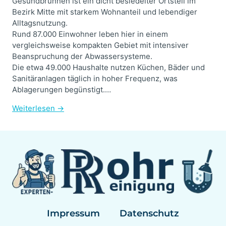
Gesundbrunnen ist ein dicht besiedelter Ortsteil im
Bezirk Mitte mit starkem Wohnanteil und lebendiger
Alltagsnutzung.
Rund 87.000 Einwohner leben hier in einem
vergleichsweise kompakten Gebiet mit intensiver
Beanspruchung der Abwassersysteme.
Die etwa 49.000 Haushalte nutzen Küchen, Bäder und
Sanitäranlagen täglich in hoher Frequenz, was
Ablagerungen begünstigt.…
Weiterlesen →
Impressum
Datenschutz