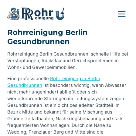
Zum
Inhalt
springen
Rohrreinigung Berlin
Gesundbrunnen
Rohrreinigung Berlin Gesundbrunnen: schnelle Hilfe bei
Verstopfungen, Rückstau und Geruchsproblemen in
Wohn- und Gewerbeimmobilien.
Eine professionelle
Rohrreinigung in Berlin
Gesundbrunnen
ist besonders wichtig, wenn Abwasser
nicht mehr ungehindert abfließt oder sich
wiederkehrende Störungen im Leitungssystem zeigen.
Gesundbrunnen ist ein dicht besiedelter Stadtteil im
Bezirk Mitte und bekannt für seine Mischung aus
Gründerzeitaltbauten, Nachkriegsbebauung und stark
frequentierten Wohnanlagen. Durch die Nähe zu
Wedding, Prenzlauer Berg und Mitte sind die