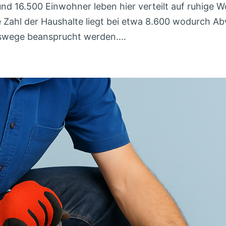
Rund 16.500 Einwohner leben hier verteilt auf ruhig
e Zahl der Haushalte liegt bei etwa 8.600 wodurch A
ngswege beansprucht werden.…