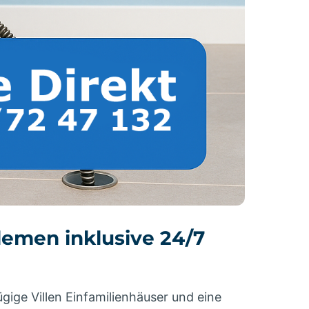
lemen inklusive 24/7
ügige Villen Einfamilienhäuser und eine