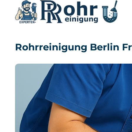
Zum
Inhalt
springen
Rohrreinigung Berlin F