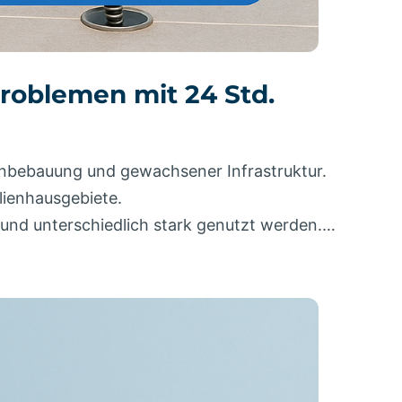
problemen mit 24 Std.
 Wohnbebauung und gewachsener Infrastruktur.
lienhausgebiete.
 und unterschiedlich stark genutzt werden.…