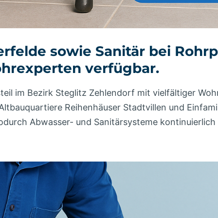
erfelde sowie Sanitär bei Rohr
Rohrexperten verfügbar.
rtsteil im Bezirk Steglitz Zehlendorf mit vielfältiger
Altbauquartiere Reihenhäuser Stadtvillen und Einfami
wodurch Abwasser- und Sanitärsysteme kontinuierlich