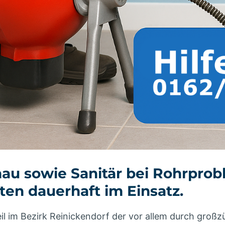
au sowie Sanitär bei Rohrprob
en dauerhaft im Einsatz.
eil im Bezirk Reinickendorf der vor allem durch großz