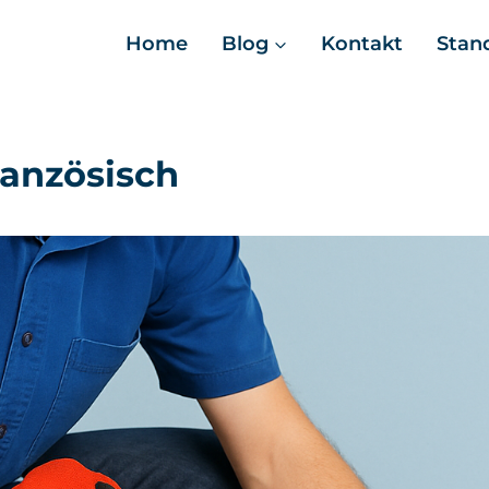
Home
Blog
Kontakt
Stan
ranzösisch