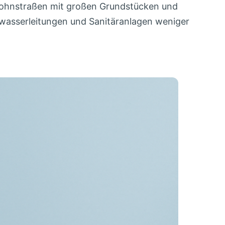
e Wohnstraßen mit großen Grundstücken und
bwasserleitungen und Sanitäranlagen weniger