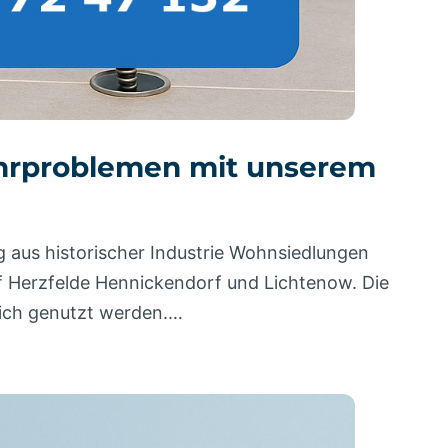
Rohrproblemen mit unserem
g aus historischer Industrie Wohnsiedlungen
rf Herzfelde Hennickendorf und Lichtenow. Die
lich genutzt werden.…