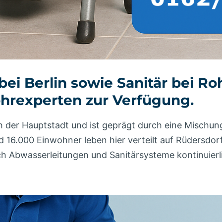
bei Berlin sowie Sanitär bei 
ohrexperten zur Verfügung.
ch der Hauptstadt und ist geprägt durch eine Mischun
d 16.000 Einwohner leben hier verteilt auf Rüdersdo
rch Abwasserleitungen und Sanitärsysteme kontinuier