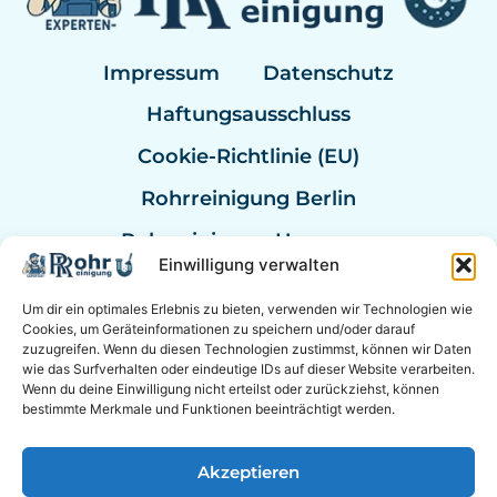
Impressum
Datenschutz
Haftungsausschluss
Cookie-Richtlinie (EU)
Rohrreinigung Berlin
Rohrreinigung Hannover
Einwilligung verwalten
Rohrreinigung Bremen
Um dir ein optimales Erlebnis zu bieten, verwenden wir Technologien wie
Rohrreinigung Kassel
Cookies, um Geräteinformationen zu speichern und/oder darauf
zuzugreifen. Wenn du diesen Technologien zustimmst, können wir Daten
Rohrreinigung Mannheim
wie das Surfverhalten oder eindeutige IDs auf dieser Website verarbeiten.
Wenn du deine Einwilligung nicht erteilst oder zurückziehst, können
Rohrexperten Deutschland
bestimmte Merkmale und Funktionen beeinträchtigt werden.
Akzeptieren