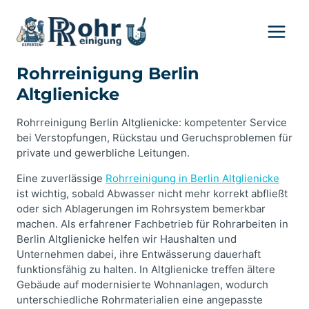
Zum
Inhalt
springen
Rohrreinigung Berlin
Altglienicke
Rohrreinigung Berlin Altglienicke: kompetenter Service
bei Verstopfungen, Rückstau und Geruchsproblemen für
private und gewerbliche Leitungen.
Eine zuverlässige
Rohrreinigung in Berlin Altglienicke
ist wichtig, sobald Abwasser nicht mehr korrekt abfließt
oder sich Ablagerungen im Rohrsystem bemerkbar
machen. Als erfahrener Fachbetrieb für Rohrarbeiten in
Berlin Altglienicke helfen wir Haushalten und
Unternehmen dabei, ihre Entwässerung dauerhaft
funktionsfähig zu halten. In Altglienicke treffen ältere
Gebäude auf modernisierte Wohnanlagen, wodurch
unterschiedliche Rohrmaterialien eine angepasste