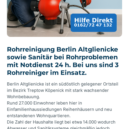
Rohrreinigung Berlin Altglienicke
sowie Sanitär bei Rohrproblemen
mit Notdienst 24 h. Bei uns sind 3
Rohrreiniger im Einsatz.
Berlin Altglienicke ist ein südöstlich gelegener Ortsteil
im Bezirk Treptow Köpenick mit stark wachsender
Wohnbebauung.
Rund 27.000 Einwohner leben hier in
Einfamilienhaussiedlungen Reihenhäusern und neu
entstandenen Wohnquartieren.
Die Zahl der Haushalte liegt bei etwa 14.000 wodurch
Abwasser und Sanitärsysteme gleichmäßig jedoch