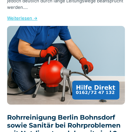
jedoch deutlich durch lange Leitungswege beansprucht
werden.…
Weiterlesen →
Rohrreinigung Berlin Bohnsdorf
sowie Sanitär bei Rohrproblemen