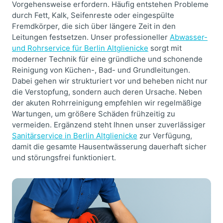
Vorgehensweise erfordern. Häufig entstehen Probleme
durch Fett, Kalk, Seifenreste oder eingespülte
Fremdkörper, die sich über längere Zeit in den
Leitungen festsetzen. Unser professioneller
Abwasser-
und Rohrservice für Berlin Altglienicke
sorgt mit
moderner Technik für eine gründliche und schonende
Reinigung von Küchen-, Bad- und Grundleitungen.
Dabei gehen wir strukturiert vor und beheben nicht nur
die Verstopfung, sondern auch deren Ursache. Neben
der akuten Rohrreinigung empfehlen wir regelmäßige
Wartungen, um größere Schäden frühzeitig zu
vermeiden. Ergänzend steht Ihnen unser zuverlässiger
Sanitärservice in Berlin Altglienicke
zur Verfügung,
damit die gesamte Hausentwässerung dauerhaft sicher
und störungsfrei funktioniert.