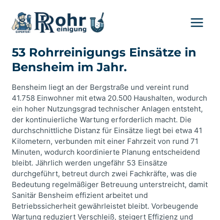
Zum
Inhalt
springen
53 Rohrreinigungs Einsätze in
Bensheim im Jahr.
Bensheim liegt an der Bergstraße und vereint rund
41.758 Einwohner mit etwa 20.500 Haushalten, wodurch
ein hoher Nutzungsgrad technischer Anlagen entsteht,
der kontinuierliche Wartung erforderlich macht. Die
durchschnittliche Distanz für Einsätze liegt bei etwa 41
Kilometern, verbunden mit einer Fahrzeit von rund 71
Minuten, wodurch koordinierte Planung entscheidend
bleibt. Jährlich werden ungefähr 53 Einsätze
durchgeführt, betreut durch zwei Fachkräfte, was die
Bedeutung regelmäßiger Betreuung unterstreicht, damit
Sanitär Bensheim effizient arbeitet und
Betriebssicherheit gewährleistet bleibt. Vorbeugende
Wartung reduziert Verschleiß, steigert Effizienz und